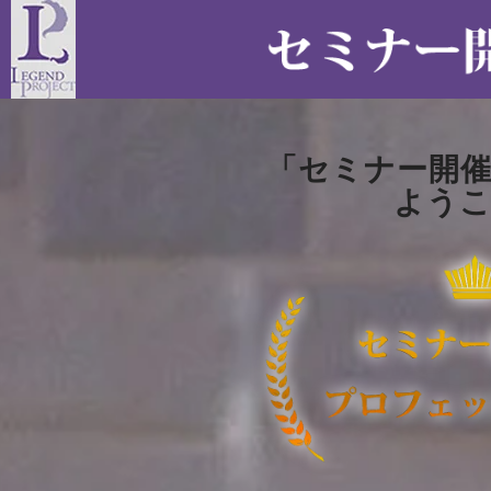
「セミナー開
よう