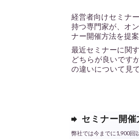
経営者向けセミナー開
持つ専門家が、オ
ナー開催方法を提
最近セミナーに関
どちらが良いです
の違いについて見
セミナー開催
弊社では今までに1,900