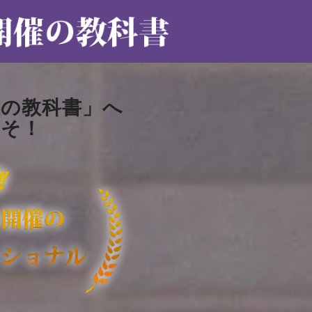
催の教科書」へ
こそ！