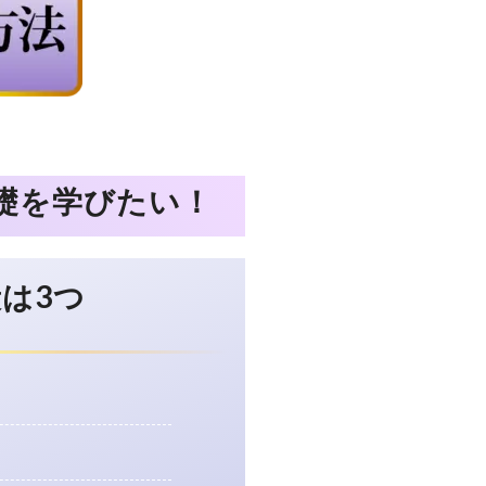
礎を学びたい！
は3つ