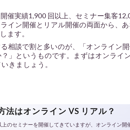
催実績1,900 回以上、セミナー集客12,0
ンライン開催とリアル開催の両面から、あ
案します。
する相談で割と多いのが、「オンライン開
か？」というものです。まずはオンライ
ていきましょう。
方法はオンライン VS リアル？
回以上のセミナーを開催してきていますが、オンライン開