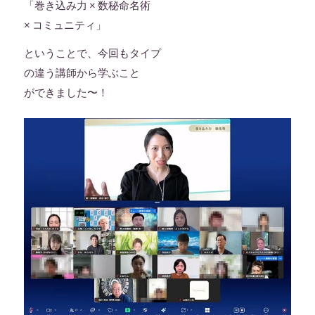
「巻き込み力 × 数秘命名術
× コミュニティ」
ということで、今回もタイプ
の違う講師から学ぶこと
ができました〜！