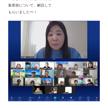
集客術について、解説して
もらいました〜！