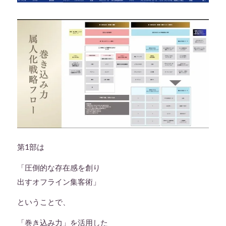
第1部は
「圧倒的な存在感を創り
出すオフライン集客術」
ということで、
「巻き込み力」を活用した