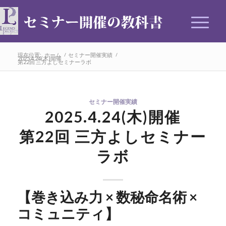
現在位置:
ホーム
/
セミナー開催実績
/
2025.4.24(木)開催
第22回 三方よしセミナーラボ
セミナー開催実績
2025.4.24(木)開催
第22回 三方よしセミナー
ラボ
【巻き込み力 × 数秘命名術 ×
コミュニティ】