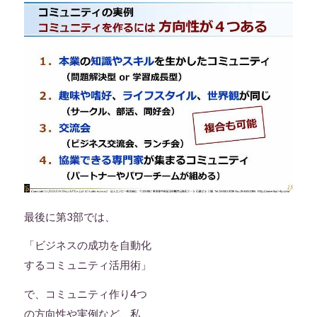
最後に第3部では、
「ビジネスの成功を自動化
するコミュニティ活用術」
で、コミュニティ作り4つ
の方向性や実例など、私