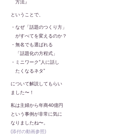
方法』
ということで、
・なぜ「話題のつくり方」
がすべてを変えるのか？
・無名でも選ばれる
「話題化の方程式」
・ミニワーク“人に話し
たくなるネタ”
について解説してもらい
ました〜！
私は主婦から年商40億円
という事例が非常に気に
なりましたね〜。
(添付の動画参照)