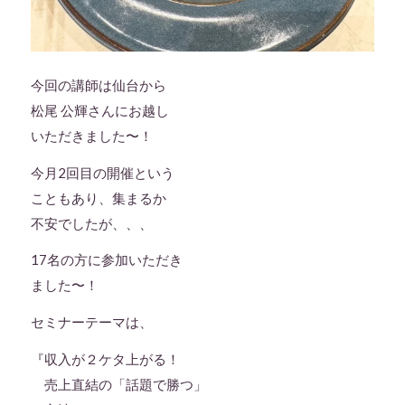
今回の講師は仙台から
松尾 公輝さんにお越し
いただきました〜！
今月2回目の開催という
こともあり、集まるか
不安でしたが、、、
17名の方に参加いただき
ました〜！
セミナーテーマは、
『収入が２ケタ上がる！
売上直結の「話題で勝つ」