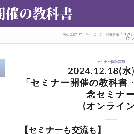
現在位置:
ホーム
/
セミナー開催実績
/
2024.
「セミ
(オンラ
セミナー開催実績
2024.12.18(
「セミナー開催の教科書
念セミナ
(オンライン
【セミナーも交流も】