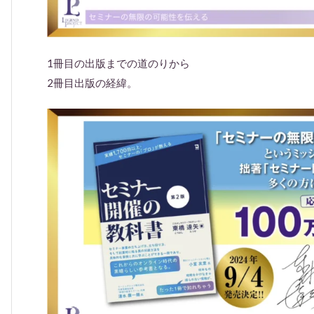
1冊目の出版までの道のりから
2冊目出版の経緯。