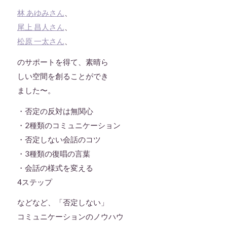
林 あゆみさん
、
尾上 昌人さん
、
松原 一太さん
、
のサポートを得て、素晴ら
しい空間を創ることができ
ました〜。
・否定の反対は無関心
・2種類のコミュニケーション
・否定しない会話のコツ
・3種類の復唱の言葉
・会話の様式を変える
4ステップ
などなど、「否定しない」
コミュニケーションのノウハウ