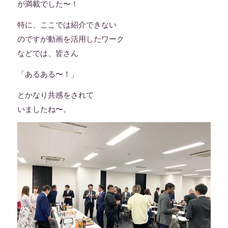
が満載でした〜！
特に、ここでは紹介できない
のですが動画を活用したワーク
などでは、皆さん
「あるある〜！」
とかなり共感をされて
いましたね〜。